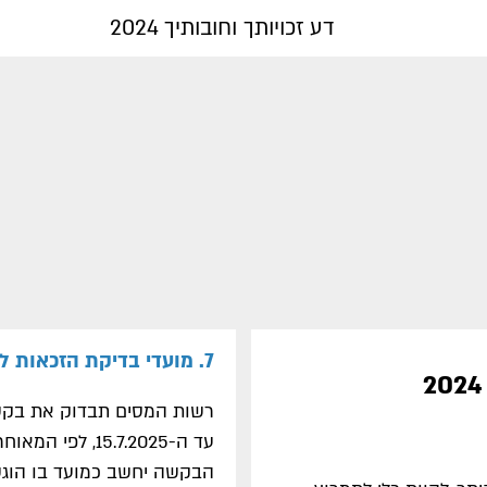
דע זכויותך וחובותיך 2024
7. מועדי בדיקת הזכאות למענק
נספח
א'
-
עד ה-15.7.2025
המשך
הבקשה יחשב כמועד בו הוגש