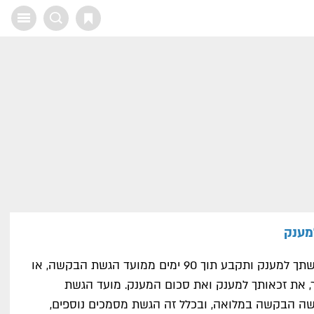
X
רשות המסים תבדוק את בקשתך למענק ותקבע תוך 90 ימים ממועד הגשת הבקשה, או
, לפי המאוחר, את זכאותך למענק ואת סכום המענק. מועד הגשת
ה הבקשה במלואה, ובכלל זה הגשת מסמכים נוספים,